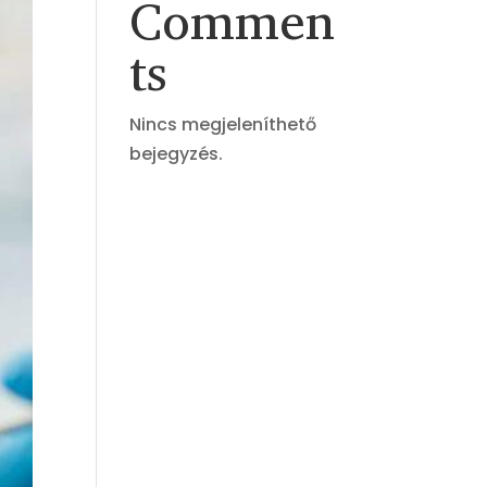
Commen
ts
Nincs megjeleníthető
bejegyzés.