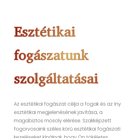
Esztétikai
fogászatunk
szolgáltatásai
Az esztétikai fogászat célja a fogak és az íny
esztétikai megjelenésének javítása, a
magabiztos mosoly elérése. Szakképzett
fogorvosaink széles körű esztétikai fogászati ​​
kezeléseket kínálnak, hogy Ön tökéletes