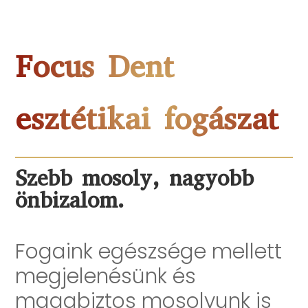
Focus Dent
esztétikai fogászat
Szebb mosoly, nagyobb
önbizalom.
Fogaink egészsége mellett
megjelenésünk és
magabiztos mosolyunk is