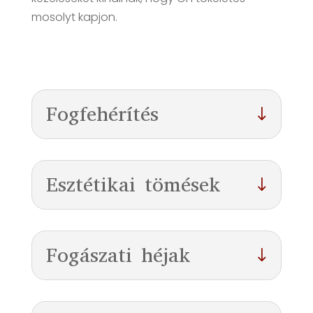
mosolyt kapjon.
Fogfehérítés
Esztétikai tömések
Fogászati héjak