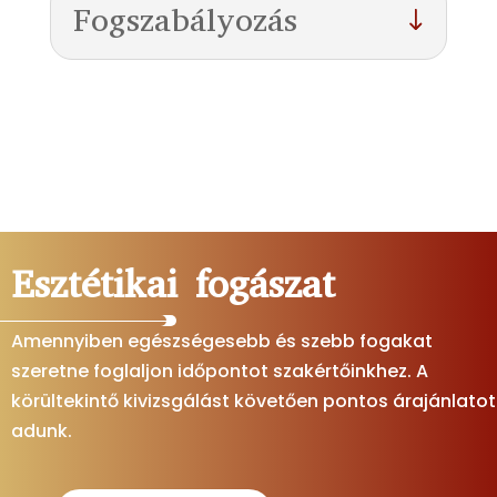
Fogszabályozás
Esztétikai fogászat
Amennyiben egészségesebb és szebb fogakat
szeretne foglaljon időpontot szakértőinkhez. A
körültekintő kivizsgálást követően pontos árajánlatot
adunk.