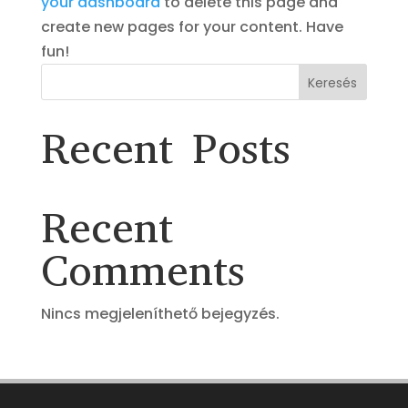
your dashboard
to delete this page and
create new pages for your content. Have
fun!
Keresés
Recent Posts
Recent
Comments
Nincs megjeleníthető bejegyzés.