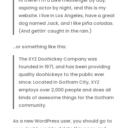
Hi there! I’m a bike messenger by day,
aspiring actor by night, and this is my
website. I live in Los Angeles, have a great
dog named Jack, and I like piña coladas.
(And gettin’ caught in the rain.)
…or something like this:
The XYZ Doohickey Company was
founded in 1971, and has been providing
quality doohickeys to the public ever
since. Located in Gotham City, XYZ
employs over 2,000 people and does all
kinds of awesome things for the Gotham
community.
As a new WordPress user, you should go to